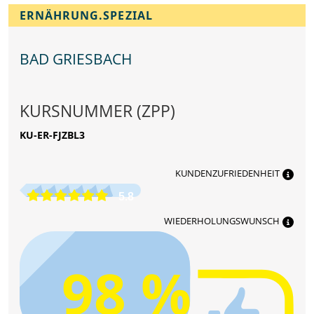
ERNÄHRUNG.SPEZIAL
BAD GRIESBACH
KURSNUMMER (ZPP)
KU-ER-FJZBL3
KUNDENZUFRIEDENHEIT
5.8
WIEDERHOLUNGSWUNSCH
98 %