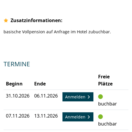
Zusatzinformationen:
basische Vollpension auf Anfrage im Hotel zubuchbar.
TERMINE
Freie
Beginn
Ende
Plätze
31.10.2026
06.11.2026
A
Anmelden
buchbar
07.11.2026
13.11.2026
A
Anmelden
buchbar