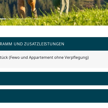
GRAMM UND ZUSATZLEISTUNGEN
stück (Fewo und Appartement ohne Verpflegung)