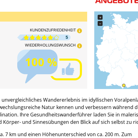
+
−
KUNDENZUFRIEDENHEIT
5
WIEDERHOLUNGSWUNSCH
100 %
n unvergleichliches Wandererlebnis im idyllischen Voralpenl
wechslungsreiche Natur kennen und verbessern während d
nation. Ihre Gesundheitswanderführer laden Sie in maleri
 Körper- und Sinnesübungen den Blick auf sich selbst zu ri
a. 7 km und einen Höhenunterschied von ca. 200 m. Zum