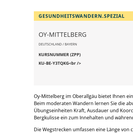
GESUNDHEITSWANDERN.SPEZIAL
OY-MITTELBERG
DEUTSCHLAND / BAYERN
KURSNUMMER (ZPP)
KU-BE-Y3TQKG<br />
Oy-Mittelberg im Oberallgäu bietet Ihnen ei
Beim moderaten Wandern lernen Sie die ab
Übungseinheiten Kraft, Ausdauer und Koordi
Bergkulisse ein zum Innehalten und während
Die Wegstrecken umfassen eine Länge von c