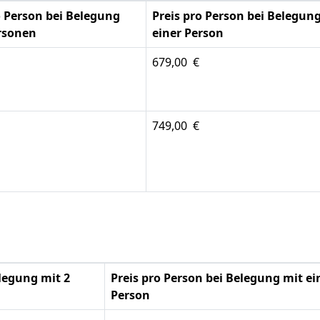
o Person bei Belegung
Preis pro Person bei Belegun
rsonen
einer Person
679,00 €
749,00 €
elegung mit 2
Preis pro Person bei Belegung mit ei
Person