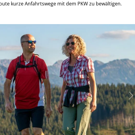
oute kurze Anfahrtswege mit dem PKW zu bewältigen.
N