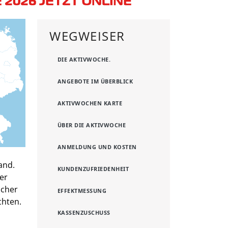
WEGWEISER
DIE AKTIVWOCHE.
ANGEBOTE IM ÜBERBLICK
AKTIVWOCHEN KARTE
ÜBER DIE AKTIVWOCHE
ANMELDUNG UND KOSTEN
and.
KUNDENZUFRIEDENHEIT
er
scher
EFFEKTMESSUNG
chten.
KASSENZUSCHUSS