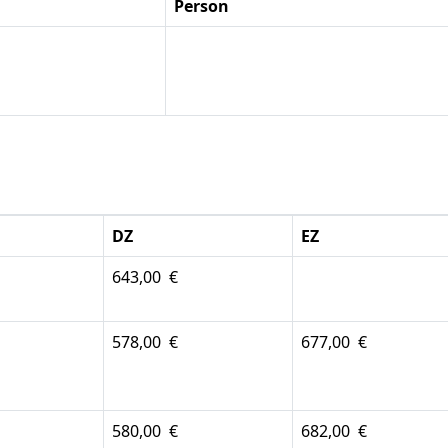
Person
DZ
EZ
643,00 €
578,00 €
677,00 €
580,00 €
682,00 €