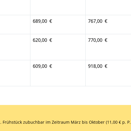
689,00 €
767,00 €
620,00 €
770,00 €
609,00 €
918,00 €
g. Frühstück zubuchbar im Zeitraum März bis Oktober (11,00 € p. P.