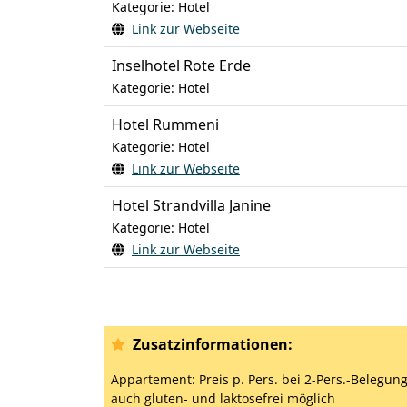
Kategorie: Hotel
Link zur Webseite
Inselhotel Rote Erde
Kategorie: Hotel
Hotel Rummeni
Kategorie: Hotel
Link zur Webseite
Hotel Strandvilla Janine
Kategorie: Hotel
Link zur Webseite
Zusatzinformationen:
Appartement: Preis p. Pers. bei 2-Pers.-Belegun
auch gluten- und laktosefrei möglich