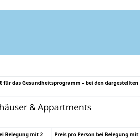
-€ für das Gesundheitsprogramm – bei den dargestellten
nhäuser & Appartments
bei Belegung mit 2
Preis pro Person bei Belegung mit 