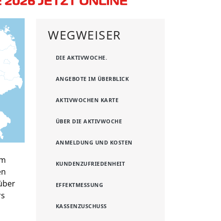
WEGWEISER
DIE AKTIVWOCHE.
ANGEBOTE IM ÜBERBLICK
AKTIVWOCHEN KARTE
ÜBER DIE AKTIVWOCHE
ANMELDUNG UND KOSTEN
um
KUNDENZUFRIEDENHEIT
en
über
EFFEKTMESSUNG
rs
KASSENZUSCHUSS