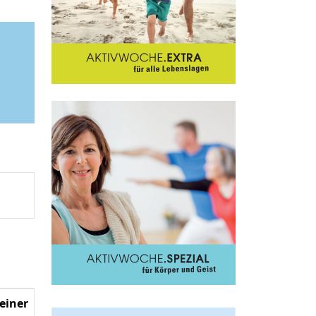
einer