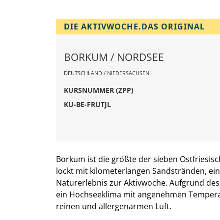
DIE AKTIVWOCHE.DAS ORIGINAL
BORKUM / NORDSEE
DEUTSCHLAND / NIEDERSACHSEN
KURSNUMMER (ZPP)
KU-BE-FRUTJL
Borkum ist die größte der sieben Ostfriesi
lockt mit kilometerlangen Sandstränden, ei
Naturerlebnis zur Aktivwoche. Aufgrund des
ein Hochseeklima mit angenehmen Temperat
reinen und allergenarmen Luft.