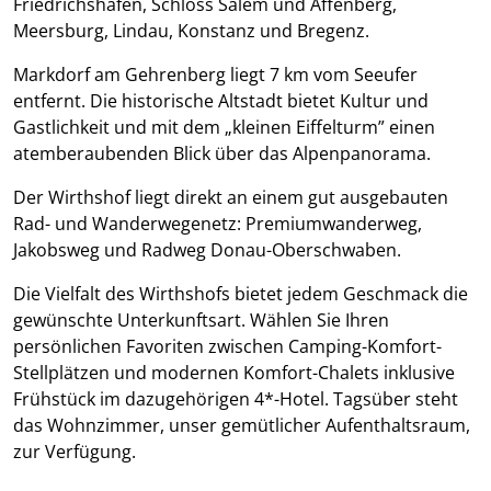
Friedrichshafen, Schloss Salem und Affenberg,
Meersburg, Lindau, Konstanz und Bregenz.
Markdorf am Gehrenberg liegt 7 km vom Seeufer
entfernt. Die historische Altstadt bietet Kultur und
Gastlichkeit und mit dem „kleinen Eiffelturm” einen
atemberaubenden Blick über das Alpenpanorama.
Der Wirthshof liegt direkt an einem gut ausgebauten
Rad- und Wanderwegenetz: Premiumwanderweg,
Jakobsweg und Radweg Donau-Oberschwaben.
Die Vielfalt des Wirthshofs bietet jedem Geschmack die
gewünschte Unterkunftsart. Wählen Sie Ihren
persönlichen Favoriten zwischen Camping-Komfort-
Stellplätzen und modernen Komfort-Chalets inklusive
Frühstück im dazugehörigen 4*-Hotel. Tagsüber steht
das Wohnzimmer, unser gemütlicher Aufenthaltsraum,
zur Verfügung.