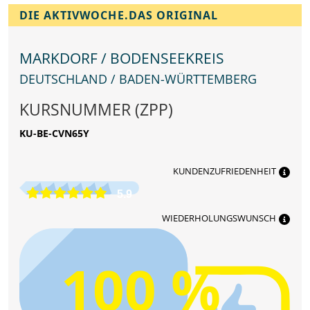
DIE AKTIVWOCHE.DAS ORIGINAL
MARKDORF / BODENSEEKREIS
DEUTSCHLAND / BADEN-WÜRTTEMBERG
KURSNUMMER (ZPP)
KU-BE-CVN65Y
KUNDENZUFRIEDENHEIT
5.9
WIEDERHOLUNGSWUNSCH
100 %