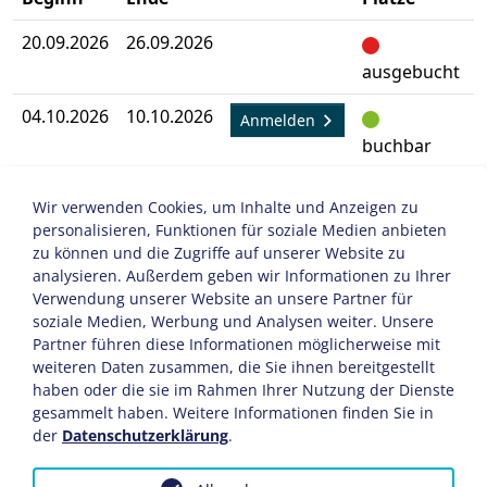
20.09.2026
26.09.2026
A
ausgebucht
04.10.2026
10.10.2026
A
Anmelden
buchbar
08.11.2026
14.11.2026
A
Anmelden
Wir verwenden Cookies, um Inhalte und Anzeigen zu
buchbar
personalisieren, Funktionen für soziale Medien anbieten
zu können und die Zugriffe auf unserer Website zu
analysieren. Außerdem geben wir Informationen zu Ihrer
Verwendung unserer Website an unsere Partner für
soziale Medien, Werbung und Analysen weiter. Unsere
FID: 2601430
Partner führen diese Informationen möglicherweise mit
weiteren Daten zusammen, die Sie ihnen bereitgestellt
haben oder die sie im Rahmen Ihrer Nutzung der Dienste
gesammelt haben. Weitere Informationen finden Sie in
der
Datenschutzerklärung
.