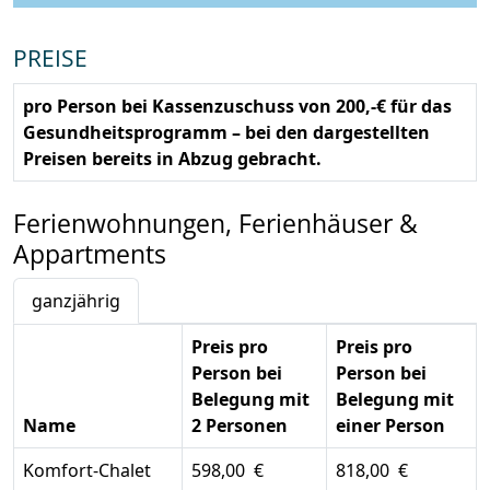
PREISE
pro Person bei Kassenzuschuss von 200,-€ für das
Gesundheitsprogramm – bei den dargestellten
Preisen bereits in Abzug gebracht.
Ferienwohnungen, Ferienhäuser &
Appartments
ganzjährig
Preis pro
Preis pro
Person bei
Person bei
Belegung mit
Belegung mit
Name
2 Personen
einer Person
Komfort-Chalet
598,00 €
818,00 €